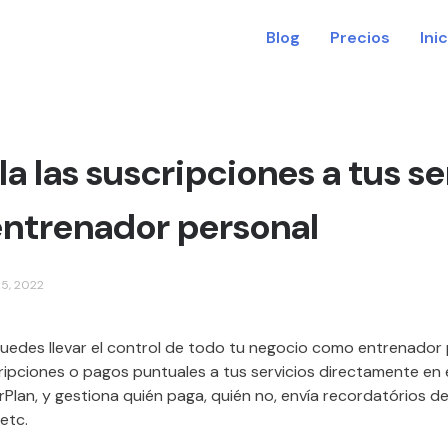
Blog
Precios
Ini
a las suscripciones a tus se
ntrenador personal
25, 2022
puedes llevar el control de todo tu negocio como entrenador 
ripciones o pagos puntuales a tus servicios directamente en 
rPlan, y gestiona quién paga, quién no, envía recordatórios d
etc.