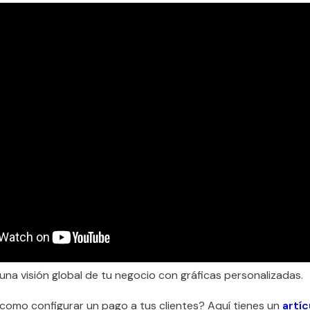
una visión global de tu negocio con gráficas personalizadas.
como configurar un pago a tus clientes? Aquí tienes un
artíc