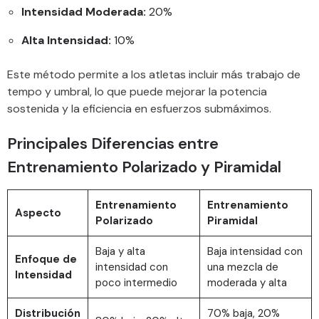
Intensidad Moderada:
20%
Alta Intensidad:
10%
Este método permite a los atletas incluir más trabajo de
tempo y umbral, lo que puede mejorar la potencia
sostenida y la eficiencia en esfuerzos submáximos.
Principales Diferencias entre
Entrenamiento Polarizado y Piramidal
Entrenamiento
Entrenamiento
Aspecto
Polarizado
Piramidal
Baja y alta
Baja intensidad con
Enfoque de
intensidad con
una mezcla de
Intensidad
poco intermedio
moderada y alta
Distribución
70% baja, 20%