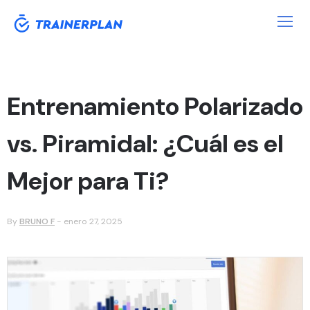
Entrenamiento Polarizado
vs. Piramidal: ¿Cuál es el
Mejor para Ti?
By
BRUNO F
-
enero 27, 2025