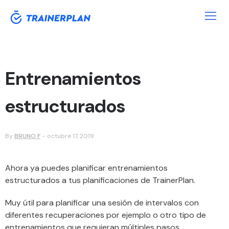
Entrenamientos
estructurados
By
BRUNO F
-
octubre 17, 2019
Ahora ya puedes planificar entrenamientos
estructurados a tus planificaciones de TrainerPlan.
Muy útil para planificar una sesión de intervalos con
diferentes recuperaciones por ejemplo o otro tipo de
entrenamientos que requieran múltiples pasos.