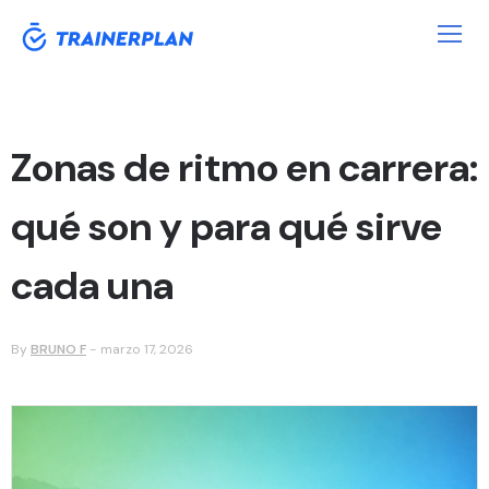
Zonas de ritmo en carrera:
qué son y para qué sirve
cada una
By
BRUNO F
-
marzo 17, 2026