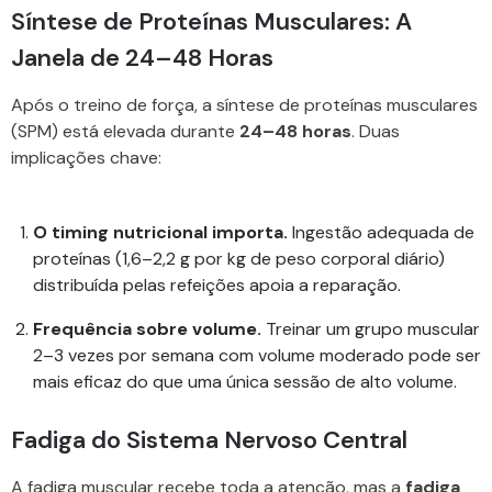
Síntese de Proteínas Musculares: A
Janela de 24–48 Horas
Após o treino de força, a síntese de proteínas musculares
(SPM) está elevada durante
24–48 horas
. Duas
implicações chave:
O timing nutricional importa.
Ingestão adequada de
proteínas (1,6–2,2 g por kg de peso corporal diário)
distribuída pelas refeições apoia a reparação.
Frequência sobre volume.
Treinar um grupo muscular
2–3 vezes por semana com volume moderado pode ser
mais eficaz do que uma única sessão de alto volume.
Fadiga do Sistema Nervoso Central
A fadiga muscular recebe toda a atenção, mas a
fadiga