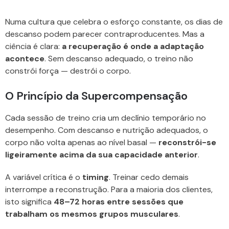
Numa cultura que celebra o esforço constante, os dias de
descanso podem parecer contraproducentes. Mas a
ciência é clara:
a recuperação é onde a adaptação
acontece
. Sem descanso adequado, o treino não
constrói força — destrói o corpo.
O Princípio da Supercompensação
Cada sessão de treino cria um declínio temporário no
desempenho. Com descanso e nutrição adequados, o
corpo não volta apenas ao nível basal —
reconstrói-se
ligeiramente acima da sua capacidade anterior
.
A variável crítica é o
timing
. Treinar cedo demais
interrompe a reconstrução. Para a maioria dos clientes,
isto significa
48–72 horas entre sessões que
trabalham os mesmos grupos musculares
.