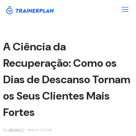
A Ciência da
Recuperação: Como os
Dias de Descanso Tornam
os Seus Clientes Mais
Fortes
By
BRUNO F
-
March 7, 2026