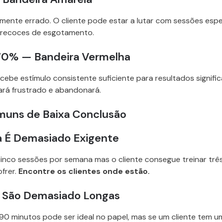
ramente errado. O cliente pode estar a lutar com sessões espe
 precoces de esgotamento.
70% — Bandeira Vermelha
ecebe estímulo consistente suficiente para resultados signifi
cará frustrado e abandonará.
uns de Baixa Conclusão
 É Demasiado Exigente
inco sessões por semana mas o cliente consegue treinar três
ofrer.
Encontre os clientes onde estão.
 São Demasiado Longas
0 minutos pode ser ideal no papel, mas se um cliente tem u