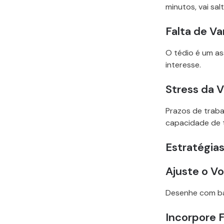
minutos, vai sa
Falta de V
O tédio é um as
interesse.
Stress da V
Prazos de traba
capacidade de t
Estratégia
Ajuste o V
Desenhe com b
Incorpore F