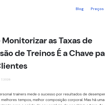
Blog
Preços
 Monitorizar as Taxas de
são de Treinos É a Chave pa
lientes
 7, 2026
personal trainers mede o sucesso por resultados de desemp
, melhores tempos, melhor composição corporal. Mas há uma