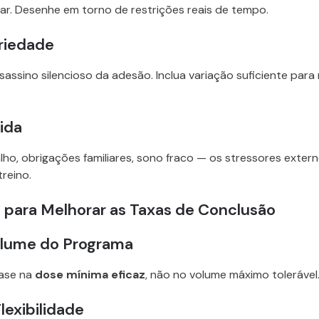
ltar. Desenhe em torno de restrições reais de tempo.
ariedade
sassino silencioso da adesão. Inclua variação suficiente para
ida
lho, obrigações familiares, sono fraco — os stressores exter
reino.
s para Melhorar as Taxas de Conclusão
olume do Programa
ase na
dose mínima eficaz
, não no volume máximo tolerável
lexibilidade