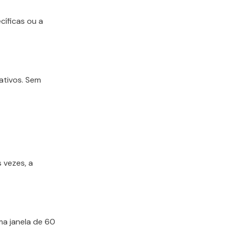
cíficas ou a
cativos. Sem
 vezes, a
ma janela de 60