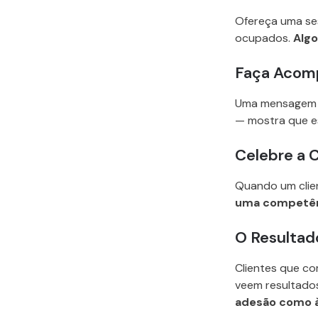
Ofereça uma se
ocupados.
Algo
Faça Acom
Uma mensagem r
— mostra que e
Celebre a 
Quando um clie
uma competê
O Resultad
Clientes que co
veem resultado
adesão como 