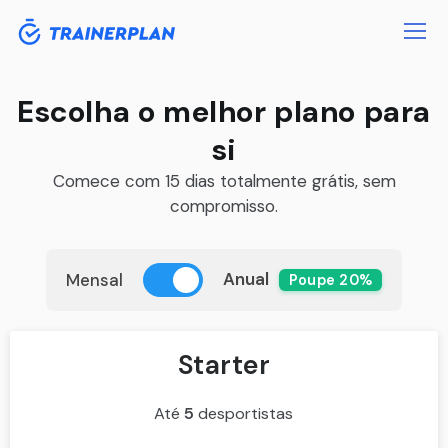
Escolha o melhor plano para
si
Comece com 15 dias totalmente grátis, sem
compromisso.
Anual
Mensal
Poupe 20%
Starter
Até
5
desportistas