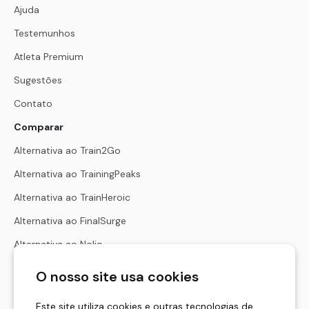
Ajuda
Testemunhos
Atleta Premium
Sugestões
Contato
Comparar
Alternativa ao Train2Go
Alternativa ao TrainingPeaks
Alternativa ao TrainHeroic
Alternativa ao FinalSurge
Alternativa ao Nolio
Alternativa ao Harbiz
O nosso site usa cookies
Alternativa ao Hexfit
Este site utiliza cookies e outras tecnologias de