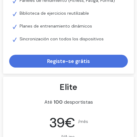
Paneles de rendimiento (Fitness, Fatiga, Forma)
Biblioteca de ejercicios reutilizable
Planes de entrenamiento dinámicos
Sincronización con todos los dispositivos
Registe-se grátis
Elite
Até
100
desportistas
39€
/mês
IVA inc.