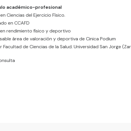
ulo académico-profesional
n Ciencias del Ejercicio Físico.
iado en CCAFD
en rendimiento físico y deportivo
able área de valoración y deportiva de Cinica Podium
r Facultad de Ciencias de la Salud. Universidad San Jorge (Za
onsulta