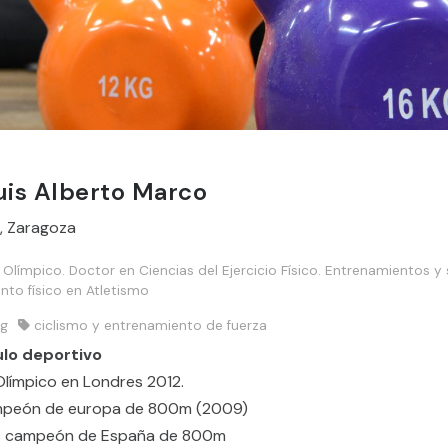
uis Alberto Marco
, Zaragoza
 Olímpico. Doctor en Ciencias del Ejercicio Físico. Entrenamientos 
nto físico en Atletismo
ng
ciclismo y entrenamiento de fuerza
ulo deportivo
Olímpico en Londres 2012.
peón de europa de 800m (2009)
s campeón de España de 800m