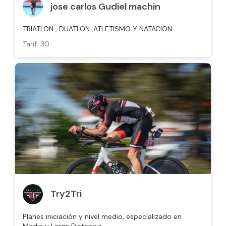
jose carlos Gudiel machin
TRIATLON , DUATLON ,ATLETISMO Y NATACION
Tarif: 30
Try2Tri
Planes iniciación y nivel medio, especializado en
Media y Larga Distancia