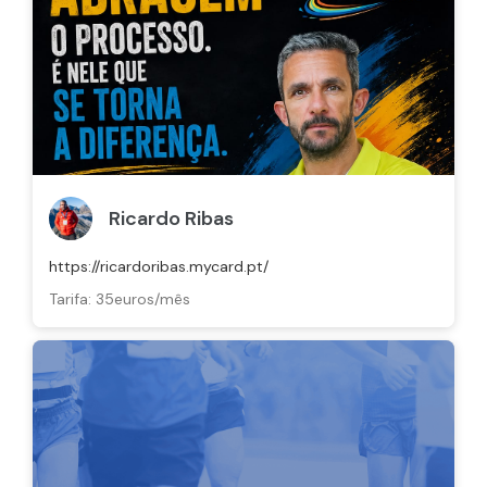
Ricardo Ribas
https://ricardoribas.mycard.pt/
Tarifa: 35euros/mês