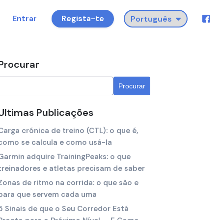
Entrar
Regista-te
Procurar
Ultimas Publicações
Carga crónica de treino (CTL): o que é,
como se calcula e como usá-la
Garmin adquire TrainingPeaks: o que
treinadores e atletas precisam de saber
Zonas de ritmo na corrida: o que são e
para que servem cada uma
5 Sinais de que o Seu Corredor Está