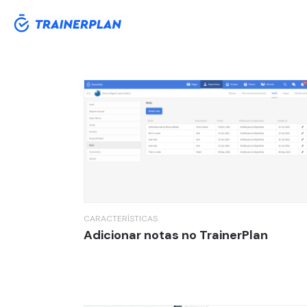
Treino online com TrainerPlan Blo
CARACTERÍSTICAS
Adicionar notas no TrainerPlan