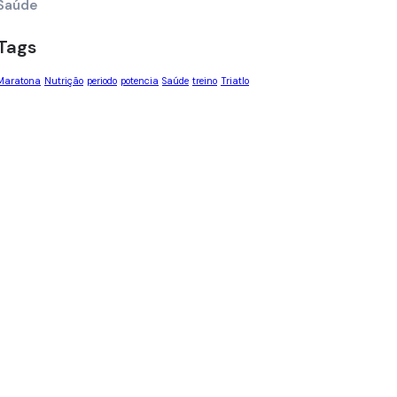
Saúde
Tags
Maratona
Nutrição
periodo
potencia
Saúde
treino
Triatlo