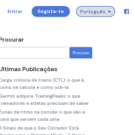
Entrar
Regista-te
Procurar
Ultimas Publicações
Carga crónica de treino (CTL): o que é,
como se calcula e como usá-la
Garmin adquire TrainingPeaks: o que
treinadores e atletas precisam de saber
Zonas de ritmo na corrida: o que são e
para que servem cada uma
5 Sinais de que o Seu Corredor Está