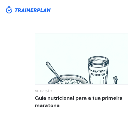
Tag:
Maratona
NUTRIÇÃO
Guia nutricional para a tua primeira
maratona