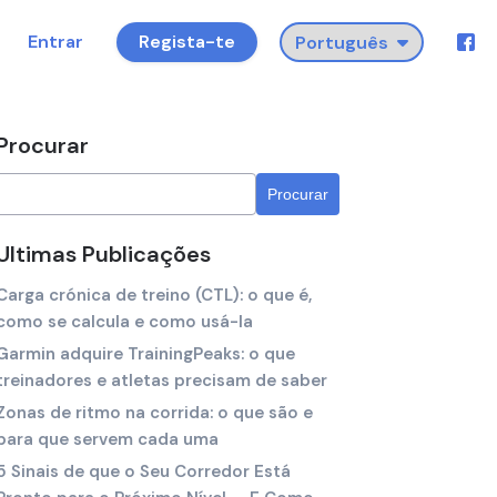
Entrar
Regista-te
Procurar
Ultimas Publicações
Carga crónica de treino (CTL): o que é,
como se calcula e como usá-la
Garmin adquire TrainingPeaks: o que
treinadores e atletas precisam de saber
Zonas de ritmo na corrida: o que são e
para que servem cada uma
5 Sinais de que o Seu Corredor Está