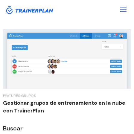
Etiqueta:
entrenamiento grupal
FEATURES
GRUPOS
Gestionar grupos de entrenamiento en la nube
con TrainerPlan
Buscar