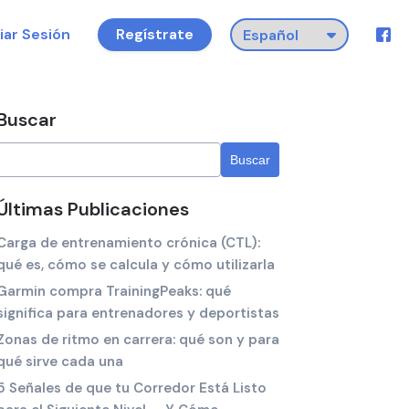
ciar Sesión
Regístrate
Buscar
Últimas Publicaciones
Carga de entrenamiento crónica (CTL):
qué es, cómo se calcula y cómo utilizarla
Garmin compra TrainingPeaks: qué
significa para entrenadores y deportistas
Zonas de ritmo en carrera: qué son y para
qué sirve cada una
5 Señales de que tu Corredor Está Listo