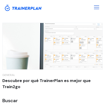
Etiqueta:
Train2go
GENERAL
Descubre por qué TrainerPlan es mejor que
Train2go
Buscar