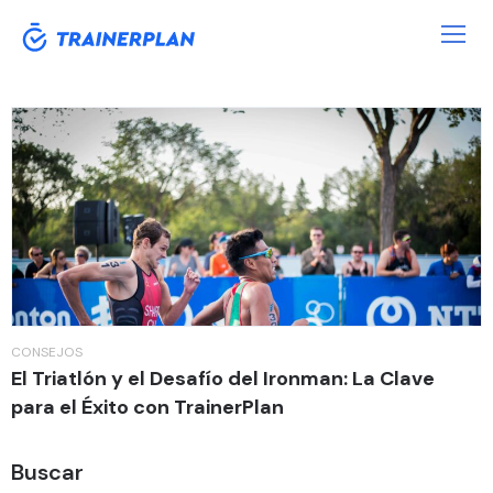
Etiqueta:
Triátlon
CONSEJOS
El Triatlón y el Desafío del Ironman: La Clave
para el Éxito con TrainerPlan
Buscar