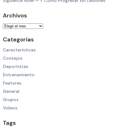
Siguiente Nivel — Y Cómo Progresar sin Lesiones
Archivos
Categorías
Características
Consejos
Deportistas
Entrenamiento
Features
General
Grupos
Videos
Tags